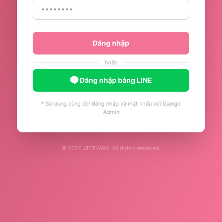
Đăng nhập
hoặc
Đăng nhập bằng LINE
* Sử dụng cùng tên đăng nhập và mật khẩu với Django
Admin
© 2026 VIETKARA. All rights reserved.